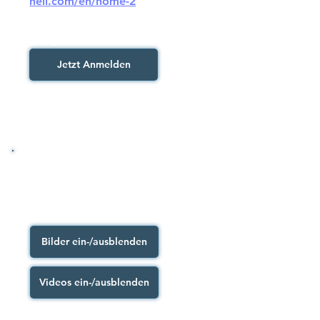
hell.com/en/home-2
Angemeldete Teilnehmer/innen
Jetzt Anmelden
Der Rückblick
Bilder ein-/ausblenden
Videos ein-/ausblenden