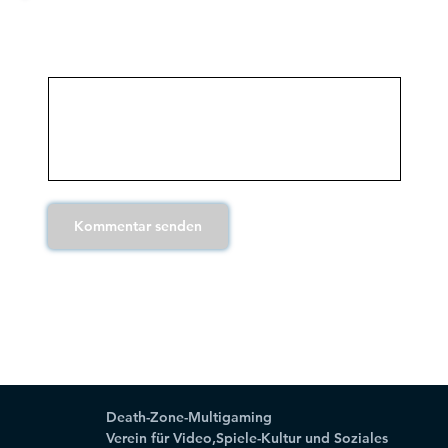
Kommentare
Kommentar senden
Death-Zone-Multigaming
Verein für Video,Spiele-Kultur und Soziales