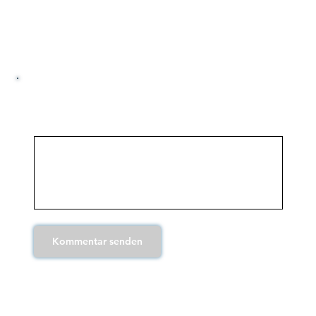
Kommentare
Kommentar senden