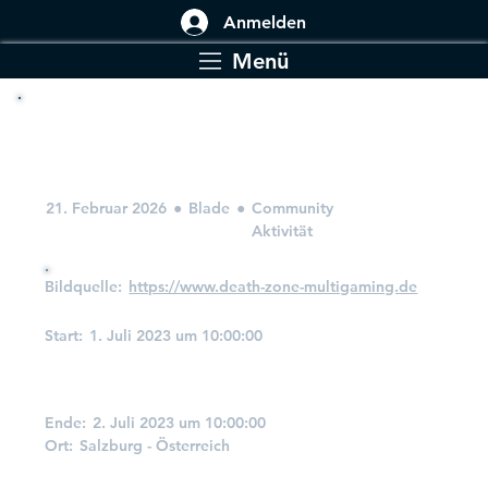
Anmelden
Menü
Abenteuer mit Luna, Síver und
Blade
21. Februar 2026
●
Blade
●
Community
Aktivität
Bildquelle:
https://www.death-zone-multigaming.de
Start:
1. Juli 2023 um 10:00:00
Wann und Wo
Ende:
2. Juli 2023 um 10:00:00
Ort:
Salzburg - Österreich